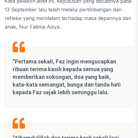
Kata pelakon jelita ini, keputusan yang dibuatnya pada
13 September lalu telah melalui pertimbangan dan
refleksi yang mendalam terhadap masa depannya dan
anak, Nur Fatima Aisya.
“Pertama sekali, Faz ingin mengucapkan
ribuan terima kasih kepada semua yang
memberikan sokongan, doa yang baik,
kata-kata semangat, bunga dan tanda hati
kepada Faz sejak lebih seminggu lalu.
“Alhamdulillah dan terima kash sekali lagi