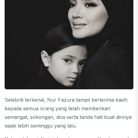
Selebriti terkenal, Nur Fazura tampil berterima kasih
kepada semua orang yang telah memberikan
semangat, sokongan, doa serta tanda hati buat dirinya
sejak lebih seminggu yang lalu.