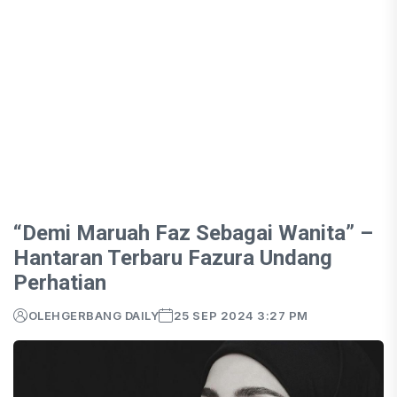
“Demi Maruah Faz Sebagai Wanita” –
Hantaran Terbaru Fazura Undang
Perhatian
OLEH
GERBANG DAILY
25 SEP 2024 3:27 PM