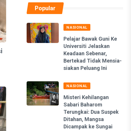
Popular
NASIONAL
Pelajar Bawak Guni Ke
Universiti Jelaskan
i
Keadaan Sebenar,
Bertekad Tidak Mensia-
siakan Peluang Ini
NASIONAL
Misteri Kehilangan
Sabari Baharom
Terungkai: Dua Suspek
Ditahan, Mangsa
Dicampak ke Sungai