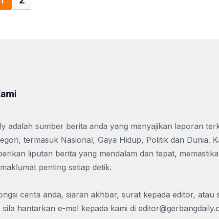
1
2
Kami
y adalah sumber berita anda yang menyajikan laporan terk
tegori, termasuk Nasional, Gaya Hidup, Politik dan Dunia. 
rikan liputan berita yang mendalam dan tepat, memastika
 maklumat penting setiap detik.
ngsi cerita anda, siaran akhbar, surat kepada editor, atau
 sila hantarkan e-mel kepada kami di
editor@gerbangdaily