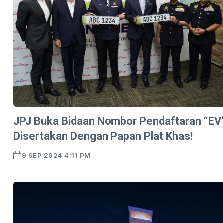
JPJ Buka Bidaan Nombor Pendaftaran “EV
Disertakan Dengan Papan Plat Khas!
9 SEP 2024 4:11 PM