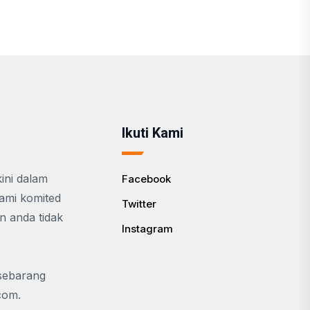
Ikuti Kami
ini dalam
Facebook
Kami komited
Twitter
n anda tidak
Instagram
 sebarang
.com
.