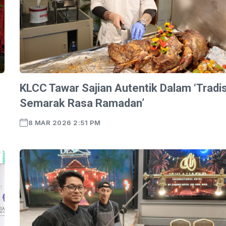
KLCC Tawar Sajian Autentik Dalam ‘Tradis
Semarak Rasa Ramadan’
8 MAR 2026 2:51 PM