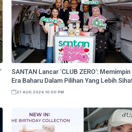
”
SANTAN Lancar ‘CLUB ZERO’: Memimpin
Era Baharu Dalam Pilihan Yang Lebih Siha
27 AUG 2024 10:00 PM