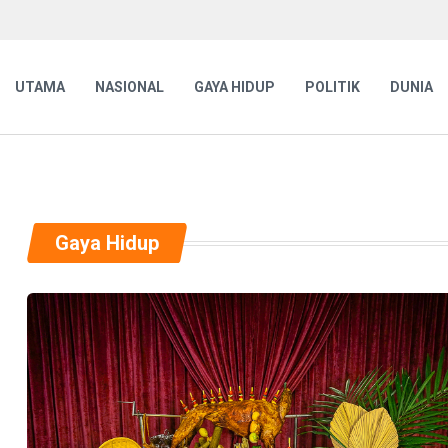
UTAMA
NASIONAL
GAYA HIDUP
POLITIK
DUNIA
Gaya Hidup