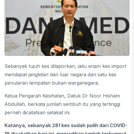
Sebanyak tujuh kes dilaporkan, iaitu enam kes import
mendapat jangkitan dari luar negara dan satu kes
penularan tempatan bukan warganegara.
Ketua Pengarah Kesihatan, Datuk Dr Noor Hisham
Abdullah, berkata jumlah sembuh itu yang tertinggi
pernah dicatatkan setakat ini.
Katanya, sebanyak 281 kes sudah pulih dari COVID-
19 dicatatkan hari ini, menjadikan jumlah terkumpul