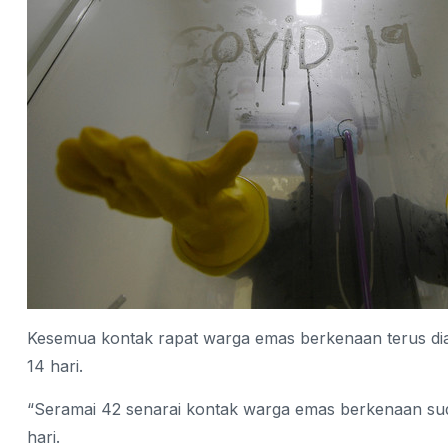
Kesemua kontak rapat warga emas berkenaan terus diar
14 hari.
“Seramai 42 senarai kontak warga emas berkenaan suda
hari.