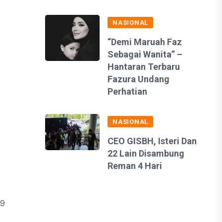
NASIONAL
“Demi Maruah Faz
Sebagai Wanita” –
Hantaran Terbaru
Fazura Undang
Perhatian
NASIONAL
CEO GISBH, Isteri Dan
22 Lain Disambung
Reman 4 Hari
19