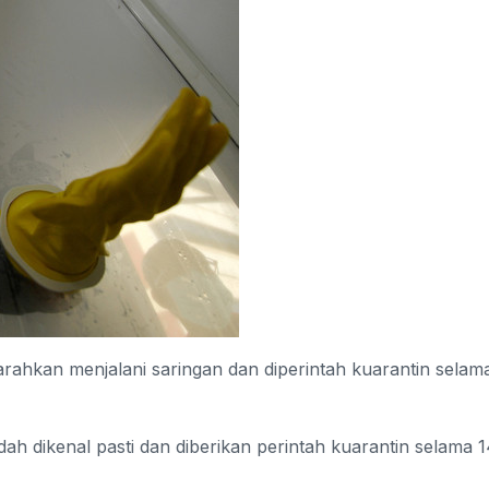
ahkan menjalani saringan dan diperintah kuarantin selam
h dikenal pasti dan diberikan perintah kuarantin selama 