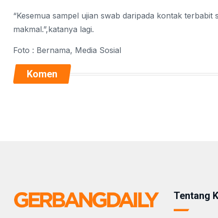
“Kesemua sampel ujian swab daripada kontak terbabit
makmal.”,katanya lagi.
Foto : Bernama, Media Sosial
Komen
Tentang 