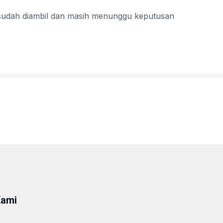
 sudah diambil dan masih menunggu keputusan
Kami