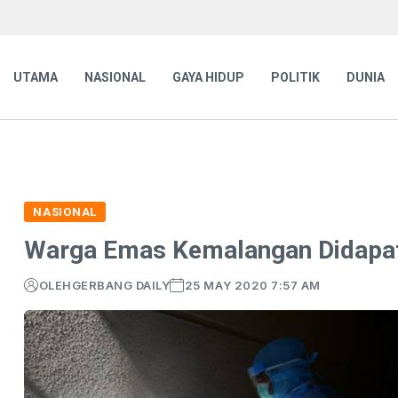
UTAMA
NASIONAL
GAYA HIDUP
POLITIK
DUNIA
NASIONAL
Warga Emas Kemalangan Didapati
OLEH
GERBANG DAILY
25 MAY 2020 7:57 AM