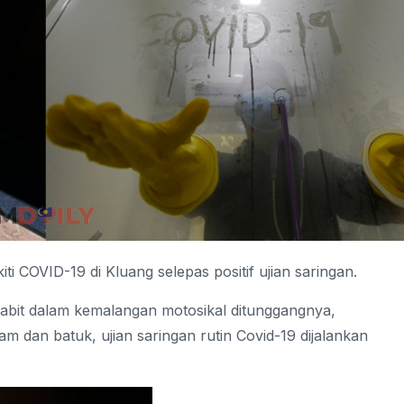
i COVID-19 di Kluang selepas positif ujian saringan.
babit dalam kemalangan motosikal ditunggangnya,
dan batuk, ujian saringan rutin Covid-19 dijalankan