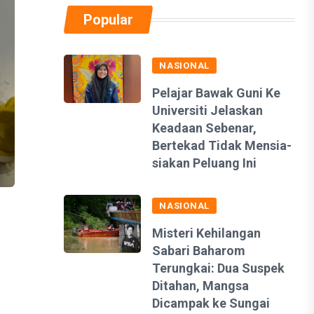
Popular
NASIONAL
Pelajar Bawak Guni Ke
Universiti Jelaskan
Keadaan Sebenar,
Bertekad Tidak Mensia-
siakan Peluang Ini
NASIONAL
Misteri Kehilangan
Sabari Baharom
Terungkai: Dua Suspek
Ditahan, Mangsa
Dicampak ke Sungai