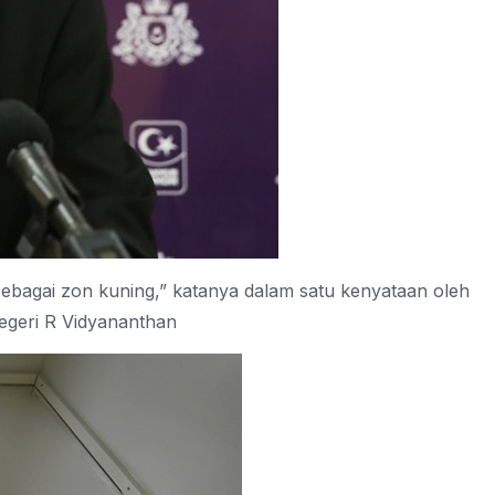
sebagai zon kuning,” katanya dalam satu kenyataan oleh
egeri R Vidyananthan