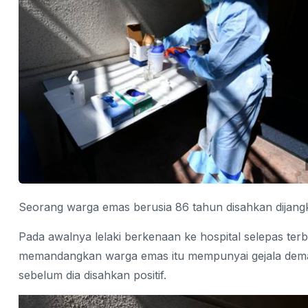
Seorang warga emas berusia 86 tahun disahkan dijangkit
Pada awalnya lelaki berkenaan ke hospital selepas ter
memandangkan warga emas itu mempunyai gejala demam 
sebelum dia disahkan positif.