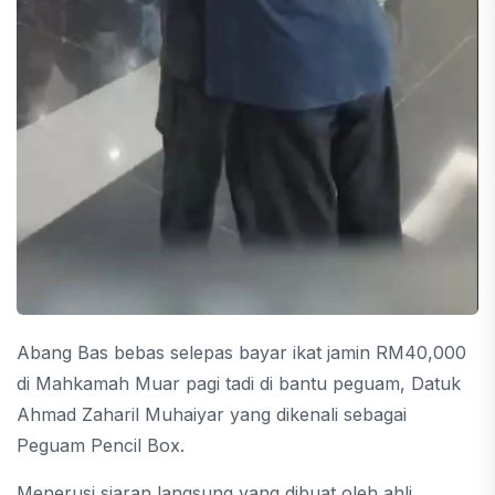
Abang Bas bebas selepas bayar ikat jamin RM40,000
di Mahkamah Muar pagi tadi di bantu peguam, Datuk
Ahmad Zaharil Muhaiyar yang dikenali sebagai
Peguam Pencil Box.
Menerusi siaran langsung yang dibuat oleh ahli