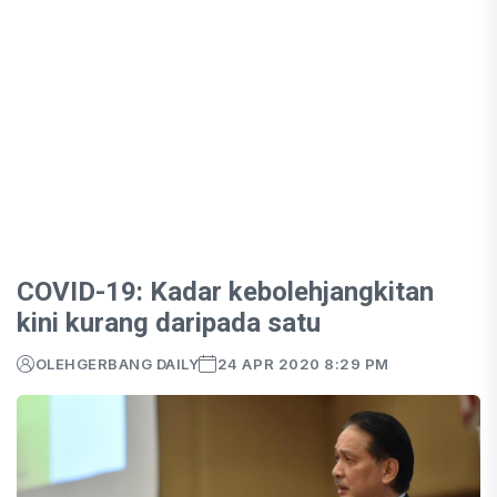
COVID-19: Kadar kebolehjangkitan
kini kurang daripada satu
OLEH
GERBANG DAILY
24 APR 2020 8:29 PM