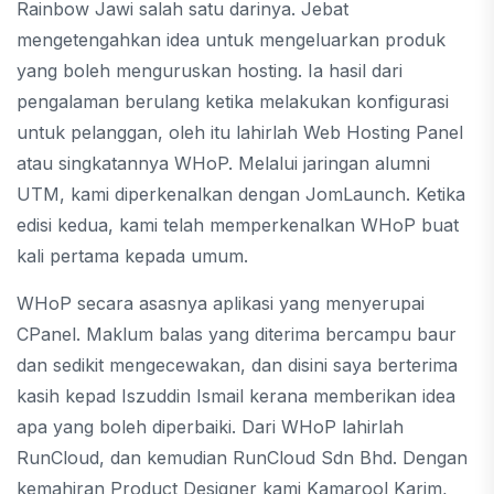
Rainbow Jawi salah satu darinya. Jebat
mengetengahkan idea untuk mengeluarkan produk
yang boleh menguruskan hosting. Ia hasil dari
pengalaman berulang ketika melakukan konfigurasi
untuk pelanggan, oleh itu lahirlah Web Hosting Panel
atau singkatannya WHoP. Melalui jaringan alumni
UTM, kami diperkenalkan dengan JomLaunch. Ketika
edisi kedua, kami telah memperkenalkan WHoP buat
kali pertama kepada umum.
WHoP secara asasnya aplikasi yang menyerupai
CPanel. Maklum balas yang diterima bercampu baur
dan sedikit mengecewakan, dan disini saya berterima
kasih kepad Iszuddin Ismail kerana memberikan idea
apa yang boleh diperbaiki. Dari WHoP lahirlah
RunCloud, dan kemudian RunCloud Sdn Bhd. Dengan
kemahiran Product Designer kami Kamarool Karim,