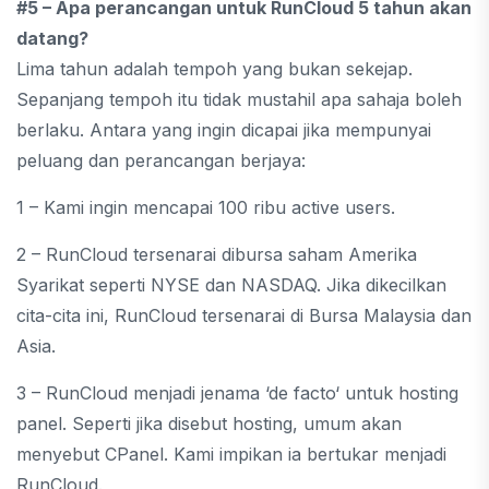
#5 – Apa perancangan untuk RunCloud 5 tahun akan
datang?
Lima tahun adalah tempoh yang bukan sekejap.
Sepanjang tempoh itu tidak mustahil apa sahaja boleh
berlaku. Antara yang ingin dicapai jika mempunyai
peluang dan perancangan berjaya:
1 – Kami ingin mencapai 100 ribu active users.
2 – RunCloud tersenarai dibursa saham Amerika
Syarikat seperti NYSE dan NASDAQ. Jika dikecilkan
cita-cita ini, RunCloud tersenarai di Bursa Malaysia dan
Asia.
3 – RunCloud menjadi jenama ‘de facto‘ untuk hosting
panel. Seperti jika disebut hosting, umum akan
menyebut CPanel. Kami impikan ia bertukar menjadi
RunCloud.