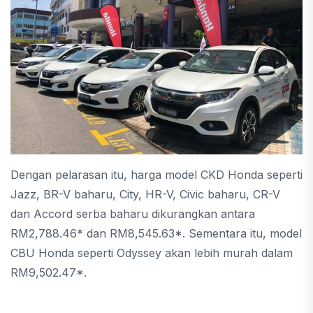
Dengan pelarasan itu, harga model CKD Honda seperti
Jazz, BR-V baharu, City, HR-V, Civic baharu, CR-V
dan Accord serba baharu dikurangkan antara
RM2,788.46* dan RM8,545.63*. Sementara itu, model
CBU Honda seperti Odyssey akan lebih murah dalam
RM9,502.47*.