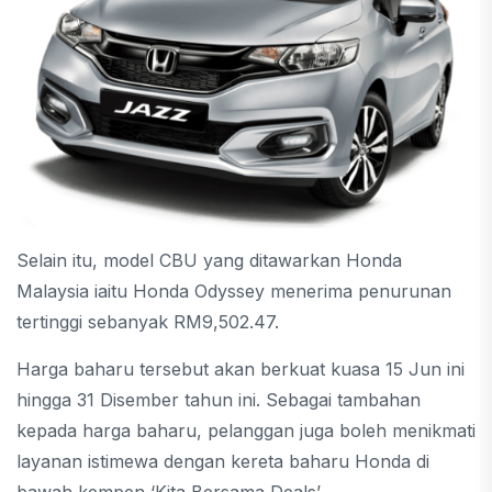
Selain itu, model CBU yang ditawarkan Honda
Malaysia iaitu Honda Odyssey menerima penurunan
tertinggi sebanyak RM9,502.47.
Harga baharu tersebut akan berkuat kuasa 15 Jun ini
hingga 31 Disember tahun ini. Sebagai tambahan
kepada harga baharu, pelanggan juga boleh menikmati
layanan istimewa dengan kereta baharu Honda di
bawah kempen ‘Kita Bersama Deals’.