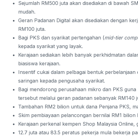
Sejumlah RM500 juta akan disediakan di bawah SM
mudah.
Geran Padanan Digital akan disediakan dengan ke
RM100 juta.
Bagi PKS dan syarikat pertengahan (
mid-tier comp
kepada syarikat yang layak.
Kerajaan sediakan lebih banyak perkhidmatan dala
biasiswa kerajaan.
Insentif cukai dalam pelbagai bentuk perbelanjaan
saringan kepada pengusaha syarikat.
Bagi mendorong perusahaan mikro dan PKS guna kh
tersebut melalui geran padanan sebanyak RM140 j
Tambahan RM2 bilion untuk dana Penjana PKS, m
Skim pembiayaan pelancongan bernilai RM1 bilion 
Kerajaan perkenal kempen Shop Malaysia Online, ga
12.7 juta atau 83.5 peratus pekerja mula bekerja p