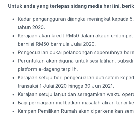
Untuk anda yang terlepas sidang media hari ini, beri
Kadar pengangguran dijangka meningkat kepada 5.
tahun 2020.
Kerajaan akan kredit RM50 dalam akaun e-dompet
bernilai RM50 bermula Julai 2020.
Pengecualian cukai pelancongan sepenuhnya bermu
Peruntukan akan diguna untuk sesi latihan, subsi
platform e-dagang terpilih.
Kerajaan setuju beri pengecualian duti setem kep
transaksi 1 Julai 2020 hingga 30 Jun 2021.
Kerajaan setuju lanjut dan seragamkan waktu opera
Bagi perniagaan melibatkan masalah aliran tunai ker
Kempen Pemilikan Rumah akan diperkenalkan semu