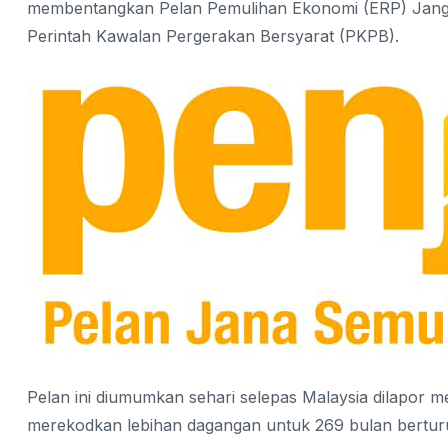
membentangkan Pelan Pemulihan Ekonomi (ERP) Jangk
Perintah Kawalan Pergerakan Bersyarat (PKPB).
Pelan ini diumumkan sehari selepas Malaysia dilapor me
merekodkan lebihan dagangan untuk 269 bulan berturu