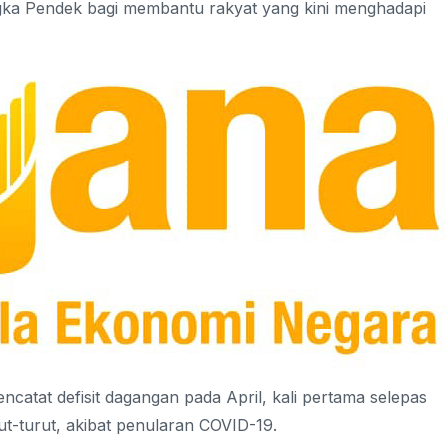
a Pendek bagi membantu rakyat yang kini menghadapi
ncatat defisit dagangan pada April, kali pertama selepas
t-turut, akibat penularan COVID-19.