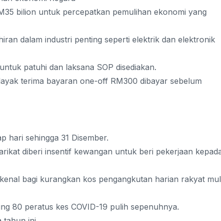
RM35 bilion untuk percepatkan pemulihan ekonomi yang
an dalam industri penting seperti elektrik dan elektronik
untuk patuhi dan laksana SOP disediakan.
layak terima bayaran one-off RM300 dibayar sebelum
p hari sehingga 31 Disember.
arikat diberi insentif kewangan untuk beri pekerjaan kepad
rkenal bagi kurangkan kos pengangkutan harian rakyat mul
dung 80 peratus kes COVID-19 pulih sepenuhnya.
tahun ini.