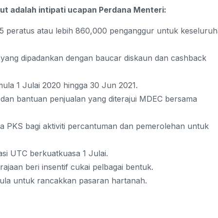
kut adalah intipati ucapan Perdana Menteri:
5 peratus atau lebih 860,000 penganggur untuk keseluru
 yang dipadankan dengan baucar diskaun dan cashback
la 1 Julai 2020 hingga 30 Jun 2021.
di dan bantuan penjualan yang diterajui MDEC bersama
ada PKS bagi aktiviti percantuman dan pemerolehan untuk
si UTC berkuatkuasa 1 Julai.
ajaan beri insentif cukai pelbagai bentuk.
la untuk rancakkan pasaran hartanah.