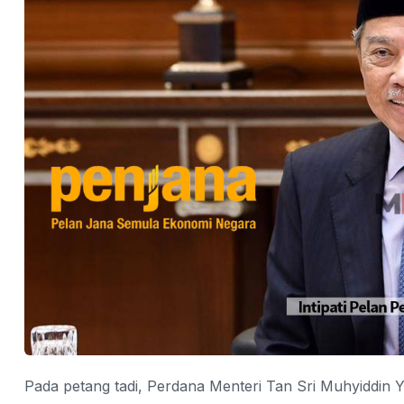
Pada petang tadi, Perdana Menteri Tan Sri Muhyiddin Ya