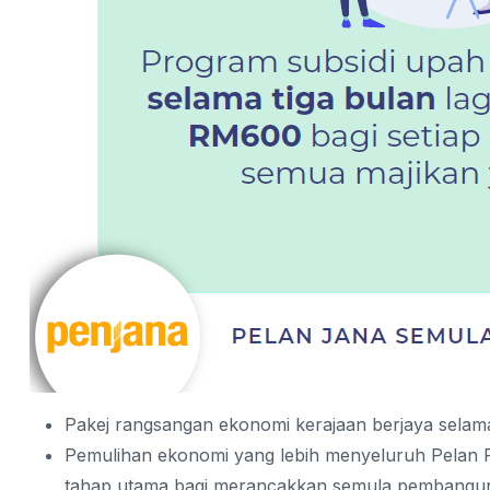
Pakej rangsangan ekonomi kerajaan berjaya selama
Pemulihan ekonomi yang lebih menyeluruh Pelan 
tahap utama bagi merancakkan semula pembangu