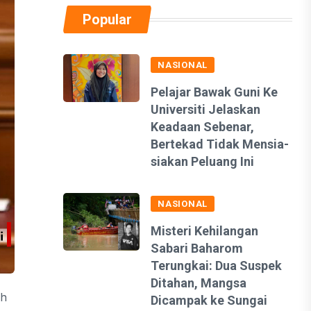
Popular
NASIONAL
Pelajar Bawak Guni Ke
Universiti Jelaskan
Keadaan Sebenar,
Bertekad Tidak Mensia-
siakan Peluang Ini
NASIONAL
Misteri Kehilangan
Sabari Baharom
Terungkai: Dua Suspek
Ditahan, Mangsa
ah
Dicampak ke Sungai