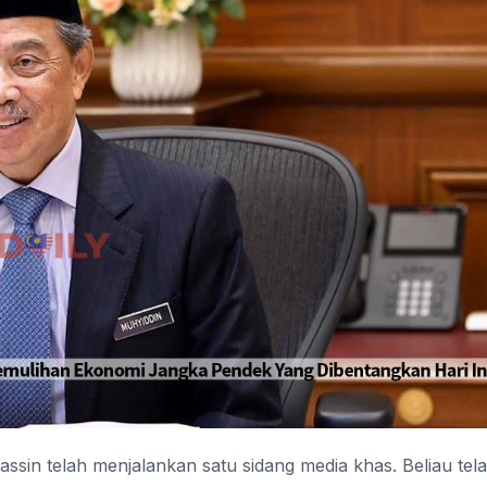
ssin telah menjalankan satu sidang media khas. Beliau tel