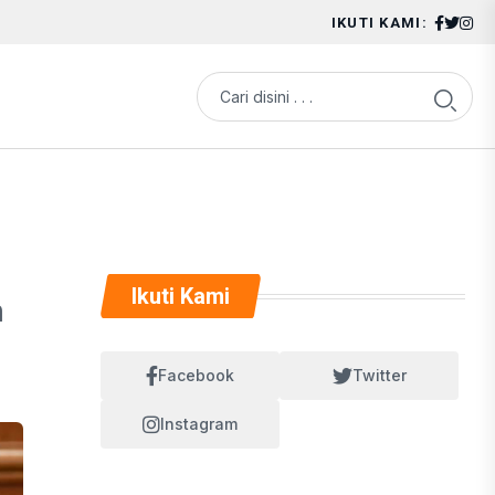
IKUTI KAMI:
Ikuti Kami
n
Facebook
Twitter
Instagram