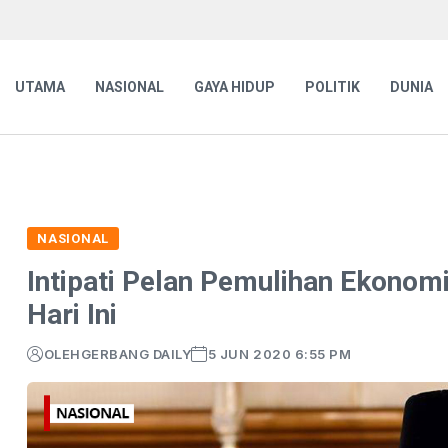
UTAMA
NASIONAL
GAYA HIDUP
POLITIK
DUNIA
NASIONAL
Intipati Pelan Pemulihan Ekono
Hari Ini
OLEH
GERBANG DAILY
5 JUN 2020 6:55 PM