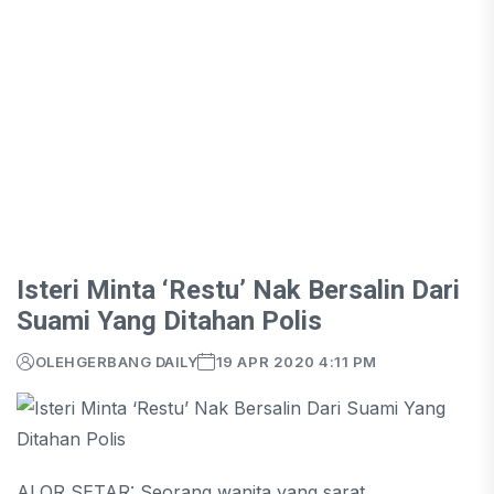
Isteri Minta ‘Restu’ Nak Bersalin Dari
Suami Yang Ditahan Polis
OLEH
GERBANG DAILY
19 APR 2020 4:11 PM
ALOR SETAR: Seorang wanita yang sarat