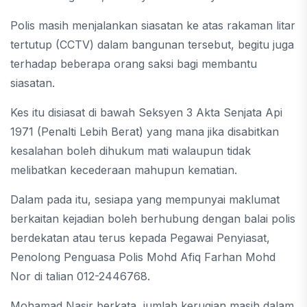
Polis masih menjalankan siasatan ke atas rakaman litar
tertutup (CCTV) dalam bangunan tersebut, begitu juga
terhadap beberapa orang saksi bagi membantu
siasatan.
Kes itu disiasat di bawah Seksyen 3 Akta Senjata Api
1971 (Penalti Lebih Berat) yang mana jika disabitkan
kesalahan boleh dihukum mati walaupun tidak
melibatkan kecederaan mahupun kematian.
Dalam pada itu, sesiapa yang mempunyai maklumat
berkaitan kejadian boleh berhubung dengan balai polis
berdekatan atau terus kepada Pegawai Penyiasat,
Penolong Penguasa Polis Mohd Afiq Farhan Mohd
Nor di talian 012-2446768.
Mohamad Nasir berkata, jumlah kerugian masih dalam