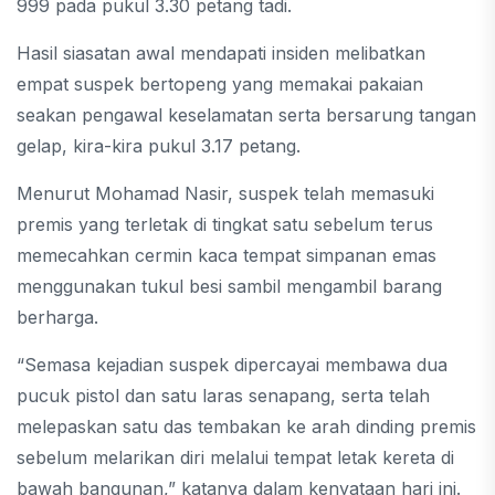
999 pada pukul 3.30 petang tadi.
Hasil siasatan awal mendapati insiden melibatkan
empat suspek bertopeng yang memakai pakaian
seakan pengawal keselamatan serta bersarung tangan
gelap, kira-kira pukul 3.17 petang.
Menurut Mohamad Nasir, suspek telah memasuki
premis yang terletak di tingkat satu sebelum terus
memecahkan cermin kaca tempat simpanan emas
menggunakan tukul besi sambil mengambil barang
berharga.
“Semasa kejadian suspek dipercayai membawa dua
pucuk pistol dan satu laras senapang, serta telah
melepaskan satu das tembakan ke arah dinding premis
sebelum melarikan diri melalui tempat letak kereta di
bawah bangunan,” katanya dalam kenyataan hari ini.