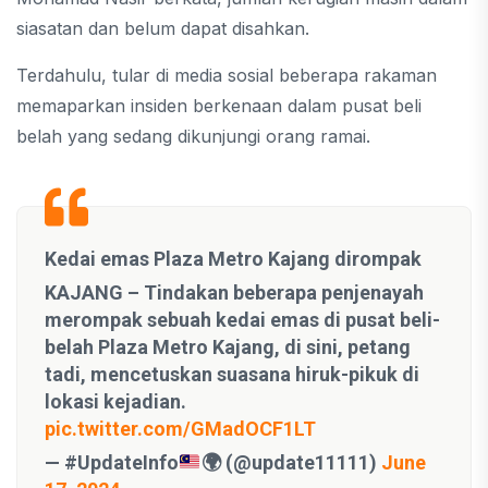
siasatan dan belum dapat disahkan.
Terdahulu, tular di media sosial beberapa rakaman
memaparkan insiden berkenaan dalam pusat beli
belah yang sedang dikunjungi orang ramai.
Kedai emas Plaza Metro Kajang dirompak
KAJANG – Tindakan beberapa penjenayah
merompak sebuah kedai emas di pusat beli-
belah Plaza Metro Kajang, di sini, petang
tadi, mencetuskan suasana hiruk-pikuk di
lokasi kejadian.
pic.twitter.com/GMadOCF1LT
— #UpdateInfo
🌍
(@update11111)
June