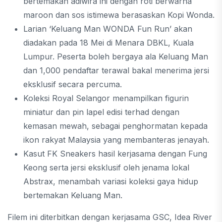
bertemakan adiwira ini dengan roti berwarna
maroon dan sos istimewa berasaskan Kopi Wonda.
Larian ‘Keluang Man WONDA Fun Run’ akan
diadakan pada 18 Mei di Menara DBKL, Kuala
Lumpur. Peserta boleh bergaya ala Keluang Man
dan 1,000 pendaftar terawal bakal menerima jersi
eksklusif secara percuma.
Koleksi Royal Selangor menampilkan figurin
miniatur dan pin lapel edisi terhad dengan
kemasan mewah, sebagai penghormatan kepada
ikon rakyat Malaysia yang membanteras jenayah.
Kasut FK Sneakers hasil kerjasama dengan Fung
Keong serta jersi eksklusif oleh jenama lokal
Abstrax, menambah variasi koleksi gaya hidup
bertemakan Keluang Man.
Filem ini diterbitkan dengan kerjasama GSC, Idea River