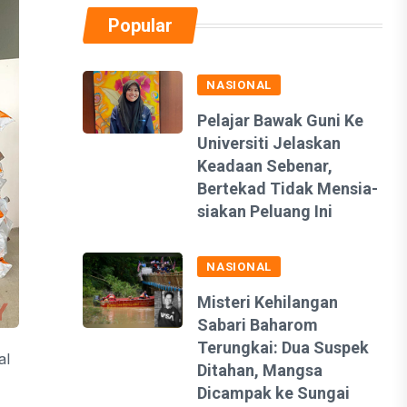
Popular
NASIONAL
Pelajar Bawak Guni Ke
Universiti Jelaskan
Keadaan Sebenar,
Bertekad Tidak Mensia-
siakan Peluang Ini
NASIONAL
Misteri Kehilangan
Sabari Baharom
Terungkai: Dua Suspek
al
Ditahan, Mangsa
Dicampak ke Sungai