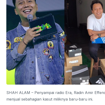
SHAH ALAM – Penyampai radio Era, Radin Amir Effend
menjual sebahagian kasut miliknya baru-baru ini.