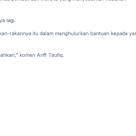
a lagi.
akan-rakannya itu dalam menghulurkan bantuan kepada ya
hkan,” komen Ariff Taufiq.