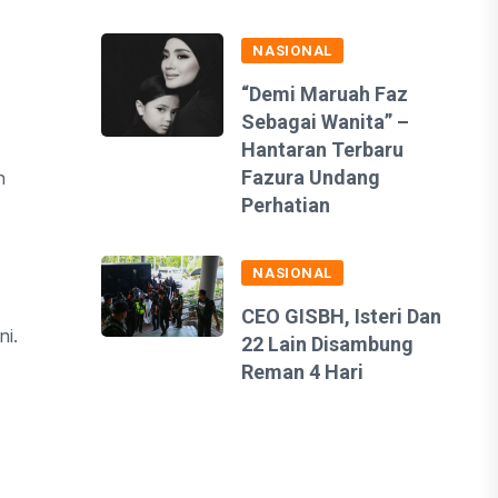
NASIONAL
“Demi Maruah Faz
Sebagai Wanita” –
Hantaran Terbaru
Fazura Undang
n
Perhatian
NASIONAL
CEO GISBH, Isteri Dan
i.
22 Lain Disambung
Reman 4 Hari