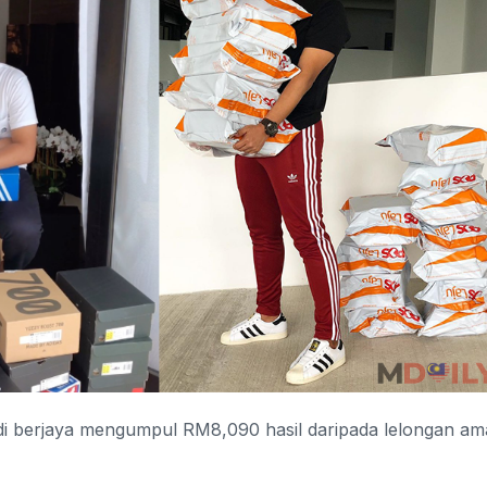
i berjaya mengumpul RM8,090 hasil daripada lelongan am