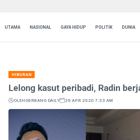
UTAMA
NASIONAL
GAYA HIDUP
POLITIK
DUNIA
HIBURAN
Lelong kasut peribadi, Radin be
OLEH
GERBANG DAILY
29 APR 2020 7:33 AM