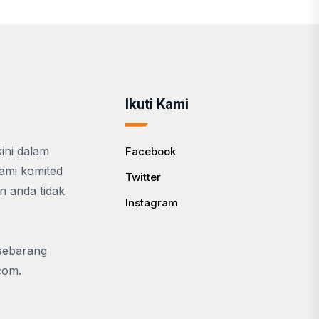
Ikuti Kami
ini dalam
Facebook
Kami komited
Twitter
n anda tidak
Instagram
 sebarang
.com
.