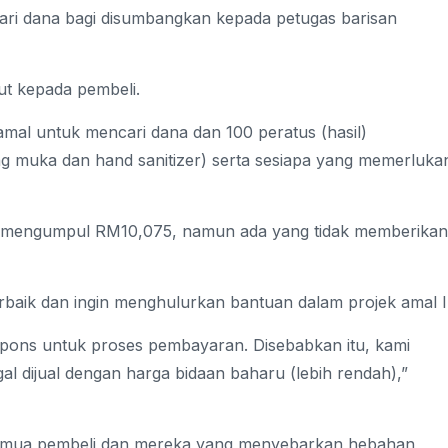
cari dana bagi disumbangkan kepada petugas barisan
sut kepada pembeli.
amal untuk mencari dana dan 100 peratus (hasil)
 muka dan hand sanitizer) serta sesiapa yang memerluka
ya mengumpul RM10,075, namun ada yang tidak memberikan
baik dan ingin menghulurkan bantuan dalam projek amal In
pons untuk proses pembayaran. Disebabkan itu, kami
l dijual dengan harga bidaan baharu (lebih rendah),”
 semua pembeli dan mereka yang menyebarkan hebahan