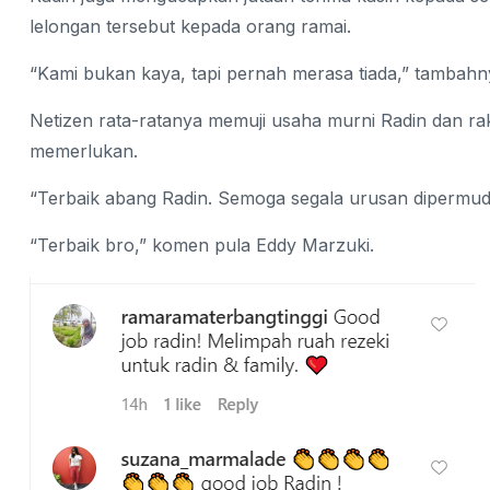
lelongan tersebut kepada orang ramai.
“Kami bukan kaya, tapi pernah merasa tiada,” tambahny
Netizen rata-ratanya memuji usaha murni Radin dan r
memerlukan.
“Terbaik abang Radin. Semoga segala urusan dipermuda
“Terbaik bro,” komen pula Eddy Marzuki.