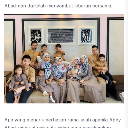
Abadi dan Jai telah menyambut lebaran bersama.
Apa yang menarik perhatian ramai ialah apabila Abby
Abadi memuat naik satu video yang merakamkan