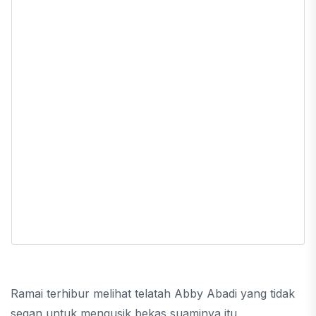
Ramai terhibur melihat telatah Abby Abadi yang tidak
segan untuk mengusik bekas suaminya itu.