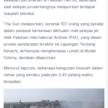
kawasan perumahan di Pakistan hari ini, beberapa
saat selepas juruterbangnya melaporkan terdapat
masalah teknikal.
The Sun melaporkan, seramai 107 orang yang berada
dalam pesawat berkenaan dikhuatiri mati selepas jet
milik Pakistan International Airlines (PIA), yang dalam
proses pendaratan terakhir ke Lapangan Terbang
Karachi, terhempas menghempap rumah di Model
Colony, demikian dilaporkan.
Menurut laporan, beberapa bangunan musnah dalam
nahas yang berlaku pada jam 2.45 petang waktu
tempatan.