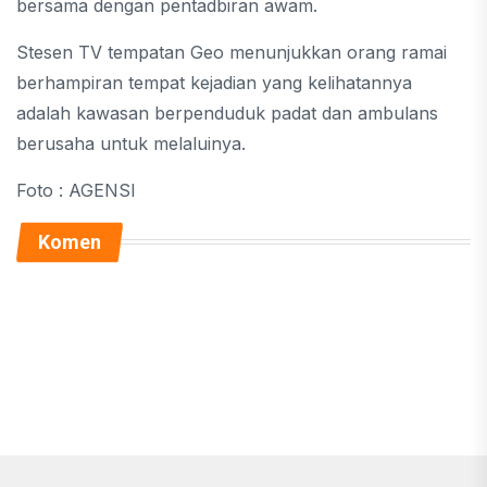
bersama dengan pentadbiran awam.
Stesen TV tempatan Geo menunjukkan orang ramai
berhampiran tempat kejadian yang kelihatannya
adalah kawasan berpenduduk padat dan ambulans
berusaha untuk melaluinya.
Foto : AGENSI
Komen