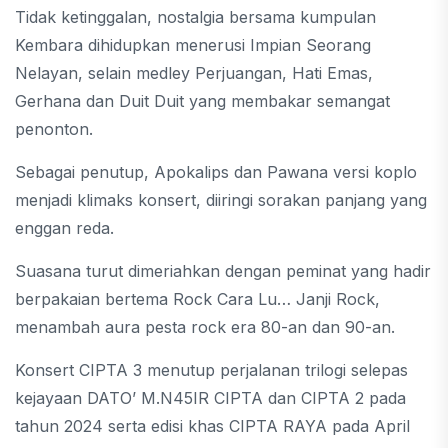
Tidak ketinggalan, nostalgia bersama kumpulan
Kembara dihidupkan menerusi Impian Seorang
Nelayan, selain medley Perjuangan, Hati Emas,
Gerhana dan Duit Duit yang membakar semangat
penonton.
Sebagai penutup, Apokalips dan Pawana versi koplo
menjadi klimaks konsert, diiringi sorakan panjang yang
enggan reda.
Suasana turut dimeriahkan dengan peminat yang hadir
berpakaian bertema Rock Cara Lu… Janji Rock,
menambah aura pesta rock era 80-an dan 90-an.
Konsert CIPTA 3 menutup perjalanan trilogi selepas
kejayaan DATO’ M.N45IR CIPTA dan CIPTA 2 pada
tahun 2024 serta edisi khas CIPTA RAYA pada April