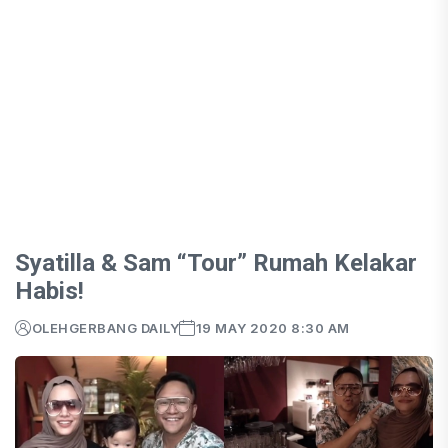
Syatilla & Sam “Tour” Rumah Kelakar
Habis!
OLEH
GERBANG DAILY
19 MAY 2020 8:30 AM