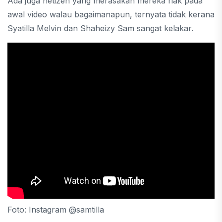
Ada juga netizen yang merasakan mereka riak pada
awal video walau bagaimanapun, ternyata tidak kerana
Syatilla Melvin dan Shaheizy Sam sangat kelakar.
Foto: Instagram @samtilla