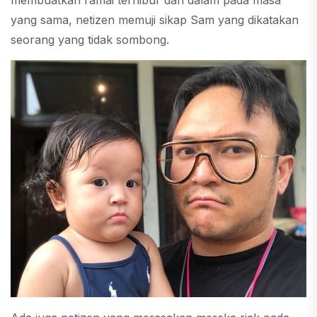
yang sama, netizen memuji sikap Sam yang dikatakan
seorang yang tidak sombong.