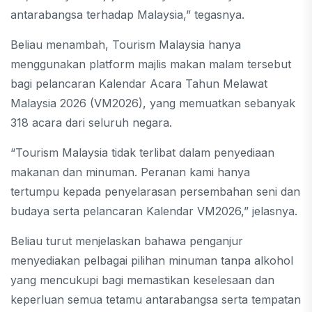
antarabangsa terhadap Malaysia,” tegasnya.
Beliau menambah, Tourism Malaysia hanya
menggunakan platform majlis makan malam tersebut
bagi pelancaran Kalendar Acara Tahun Melawat
Malaysia 2026 (VM2026), yang memuatkan sebanyak
318 acara dari seluruh negara.
“Tourism Malaysia tidak terlibat dalam penyediaan
makanan dan minuman. Peranan kami hanya
tertumpu kepada penyelarasan persembahan seni dan
budaya serta pelancaran Kalendar VM2026,” jelasnya.
Beliau turut menjelaskan bahawa penganjur
menyediakan pelbagai pilihan minuman tanpa alkohol
yang mencukupi bagi memastikan keselesaan dan
keperluan semua tetamu antarabangsa serta tempatan